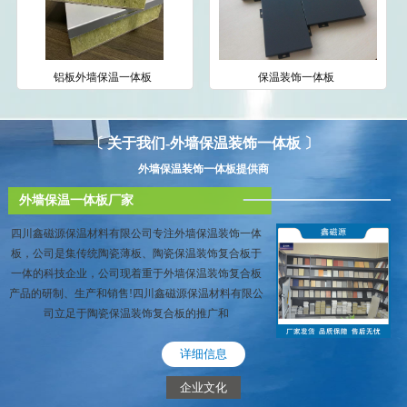
铝板外墙保温一体板
保温装饰一体板
〔 关于我们-外墙保温装饰一体板 〕
外墙保温装饰一体板提供商
外墙保温一体板厂家
四川鑫磁源保温材料有限公司专注外墙保温装饰一体
板，公司是集传统陶瓷薄板、陶瓷保温装饰复合板于
一体的科技企业，公司现着重于外墙保温装饰复合板
产品的研制、生产和销售!四川鑫磁源保温材料有限公
司立足于陶瓷保温装饰复合板的推广和
详细信息
企业文化