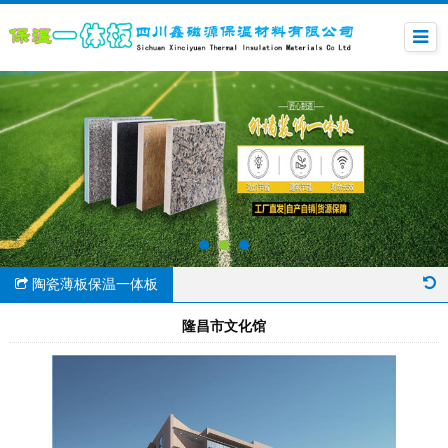
陶瓷薄板保温一体板
隆昌市文化馆