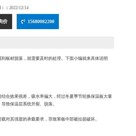
期：：
2022/12/14
询价
15680082200
遇到板材脱落，就需要及时的处理。下面小编就来具体说明
结合效果很差，吸水率偏大，经过冬夏季节轮换保温板大量
，导致保温层系统开裂、脱落。
载对其强度的承载要求，导致苯板中部被拉损破坏。