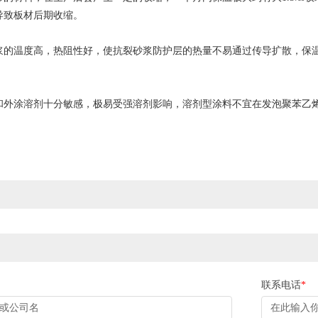
导致板材后期收缩。
温度高，热阻性好，使抗裂砂浆防护层的热量不易通过传导扩散，保温
涂溶剂十分敏感，极易受强溶剂影响，溶剂型涂料不宜在发泡聚苯乙
联系电话
*