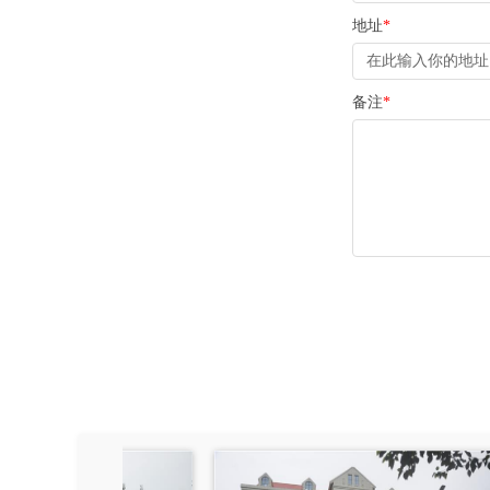
地址
*
备注
*