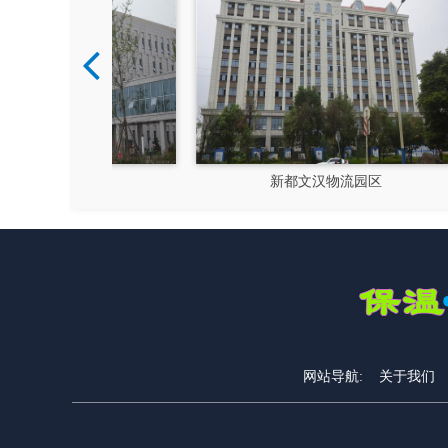
硅谷
新都文汉物流园区
网站导航:
关于我们