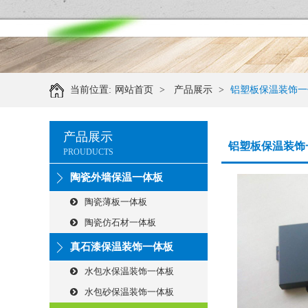
当前位置:
网站首页
>
产品展示
>
铝塑板保温装饰一
产品展示
铝塑板保温装饰
PROUDUCTS
陶瓷外墙保温一体板
陶瓷薄板一体板
陶瓷仿石材一体板
真石漆保温装饰一体板
水包水保温装饰一体板
水包砂保温装饰一体板