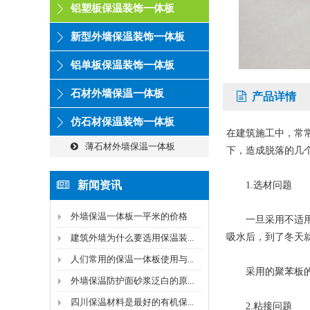
铝塑板保温装饰一体板
新型外墙保温装饰一体板
铝单板保温装饰一体板
石材外墙保温一体板
产品详情
仿石材保温装饰一体板
在建筑施工中，常
薄石材外墙保温一体板
下，造成脱落的几
新闻资讯
1.选材问题
外墙保温一体板一平米的价格
一旦采用不适用于
吸水后，到了冬天
建筑外墙为什么要选用保温装...
人们常用的保温一体板使用与...
采用的聚苯板的密
外墙保温防护面砂浆泛白的原...
四川保温材料是最好的有机保...
2.粘接问题