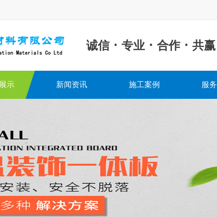
·
·
·
诚信
专业
合作
共赢
展示
新闻资讯
施工案例
服务