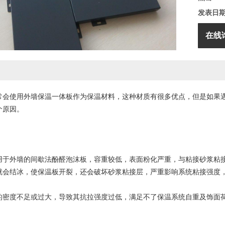
发表日
在线
常会使用外墙保温一体板作为保温材料，这种材质有很多优点，但是如果
个原因。
外墙的间歇法酚醛泡沫板，容重较低，表面粉化严重，与粘接砂浆粘接
就会结冰，使保温板开裂，还会破坏砂浆粘接层，严重影响系统粘接强度
度不足或过大，导致其抗拉强度过低，满足不了保温系统自重及饰面荷