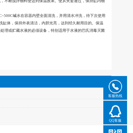
机，不断搅拌物料使达到保温效果。使从夹套通过，保持缸内物
~500C碱水在容器内壁全面清洗，并用清水冲洗，待下次使用
擦洗缸体，保持外表清洁，内胆光亮，达到经久耐用目的。保温
菌处理或贮藏水液的必须设备，特别适用于水液的巴氏消毒灭菌
客服热线
QQ客服