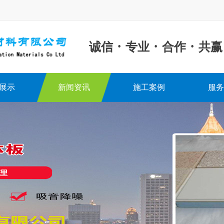
·
·
·
诚信
专业
合作
共赢
展示
新闻资讯
施工案例
服务