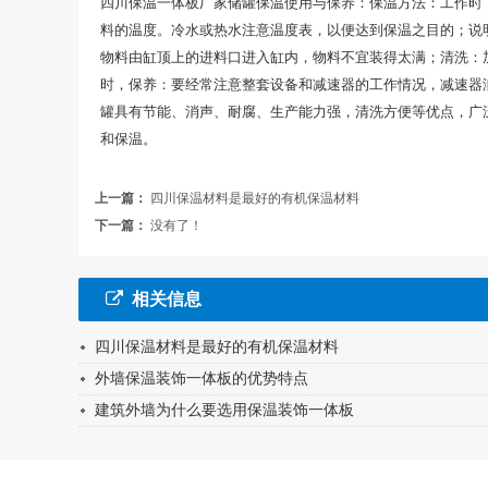
四川保温一体板厂家储罐保温使用与保养：保温方法：工作时
料的温度。冷水或热水注意温度表，以便达到保温之目的；说
物料由缸顶上的进料口进入缸内，物料不宜装得太满；清洗：加
时，保养：要经常注意整套设备和减速器的工作情况，减速器
罐具有节能、消声、耐腐、生产能力强，清洗方便等优点，广
和保温。
上一篇：
四川保温材料是最好的有机保温材料
下一篇：
没有了！
相关信息
四川保温材料是最好的有机保温材料
外墙保温装饰一体板的优势特点
建筑外墙为什么要选用保温装饰一体板