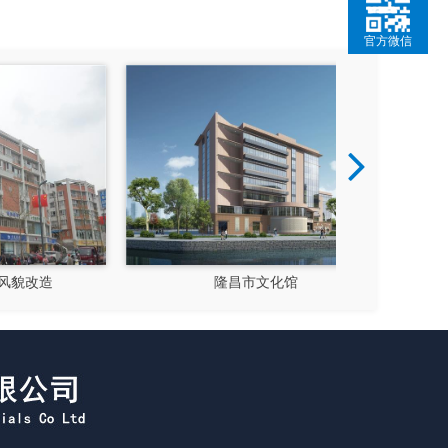
官方微信
成都郫县影视硅谷