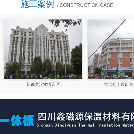
施工案例
/ CONSTRUCTION CASE
大运会十陵街道风貌改造
隆昌市文化馆