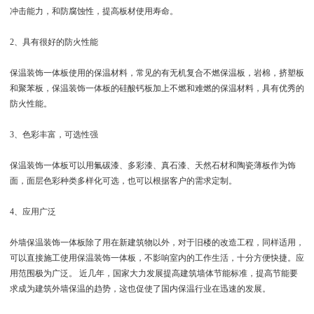
冲击能力，和防腐蚀性，提高板材使用寿命。
2、具有很好的防火性能
保温装饰一体板使用的保温材料，常见的有无机复合不燃保温板，岩棉，挤塑板
和聚苯板，保温装饰一体板的硅酸钙板加上不燃和难燃的保温材料，具有优秀的
防火性能。
3、色彩丰富，可选性强
保温装饰一体板可以用氟碳漆、多彩漆、真石漆、天然石材和陶瓷薄板作为饰
面，面层色彩种类多样化可选，也可以根据客户的需求定制。
4、应用广泛
外墙保温装饰一体板除了用在新建筑物以外，对于旧楼的改造工程，同样适用，
可以直接施工使用保温装饰一体板，不影响室内的工作生活，十分方便快捷。应
用范围极为广泛。 近几年，国家大力发展提高建筑墙体节能标准，提高节能要
求成为建筑外墙保温的趋势，这也促使了国内保温行业在迅速的发展。