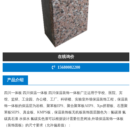
在线询价
15680082200
产品介绍
四川一体板 四川保温一体板 四川保温装饰一体板广泛运用于学校、医院、宾
馆、监狱、工业园、办公楼、工厂、科研楼、实验室外墙保温装饰工程，保温装
饰一体板的保温层为岩棉、聚苯板EPS、聚合聚苯板AEPS、Xps挤塑板、石墨聚
苯板SEPS、真金板、KMPS板，保温装饰板无机板装饰面层颜色为：氟碳漆 氟
碳真石漆 水保水 氟碳实色漆可以根据设计需要任意烤涂,外墙保温装饰一体板
（装饰面板）的尺寸要求（允许偏差值）：