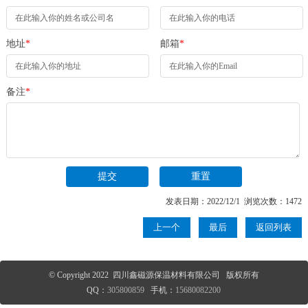
地址
*
邮箱
*
备注
*
发表日期：2022/12/1 浏览次数：1472
上一个
最后
返回列表
© Copyright 2022 四川鑫磁源保温材料有限公司 版权所有
QQ：
305800859
手机：
15680082200