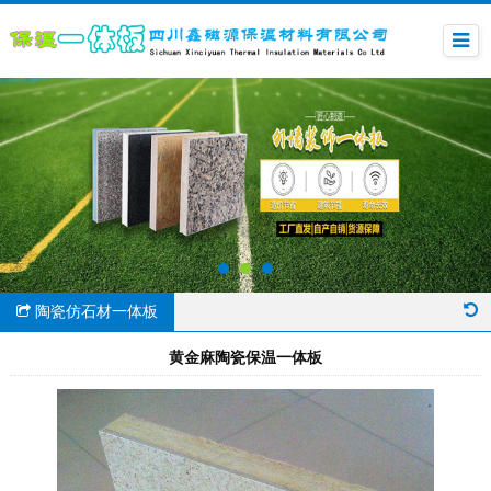
陶瓷仿石材一体板
黄金麻陶瓷保温一体板